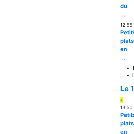
du
...
12:55
Petit
plats
en
...
Le 
13:50
Petit
plats
en