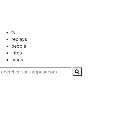
tv
replays
people
infos
mags