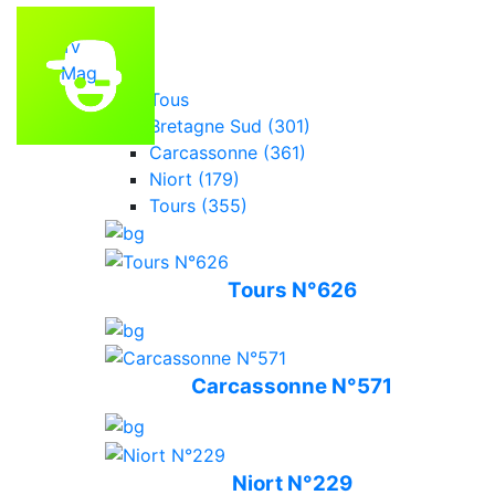
Accueil
Tv
Mag
Tous
Bretagne Sud (301)
Carcassonne (361)
Niort (179)
Tours (355)
Tours N°626
Carcassonne N°571
Niort N°229