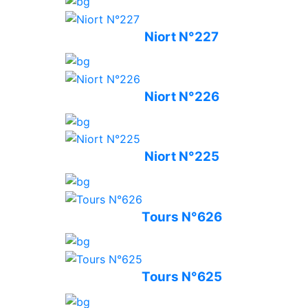
Niort N°227
Niort N°226
Niort N°225
Tours N°626
Tours N°625