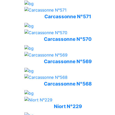
Carcassonne N°571
Carcassonne N°570
Carcassonne N°569
Carcassonne N°568
Niort N°229