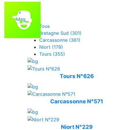
Accueil
Tv
Mag
Tous
Bretagne Sud (301)
Carcassonne (361)
Niort (179)
Tours (355)
Tours N°626
Carcassonne N°571
Niort N°229