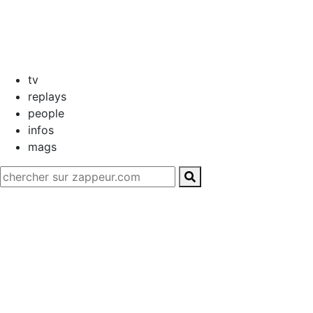
tv
replays
people
infos
mags