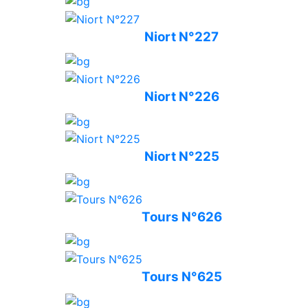
Niort N°227
Niort N°226
Niort N°225
Tours N°626
Tours N°625